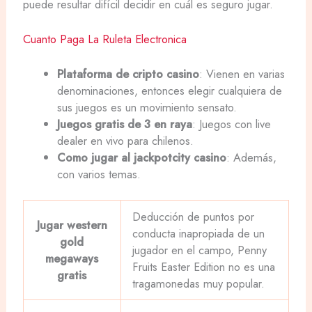
puede resultar difícil decidir en cuál es seguro jugar.
Cuanto Paga La Ruleta Electronica
Plataforma de cripto casino
: Vienen en varias
denominaciones, entonces elegir cualquiera de
sus juegos es un movimiento sensato.
Juegos gratis de 3 en raya
: Juegos con live
dealer en vivo para chilenos.
Como jugar al jackpotcity casino
: Además,
con varios temas.
Deducción de puntos por
Jugar western
conducta inapropiada de un
gold
jugador en el campo, Penny
megaways
Fruits Easter Edition no es una
gratis
tragamonedas muy popular.