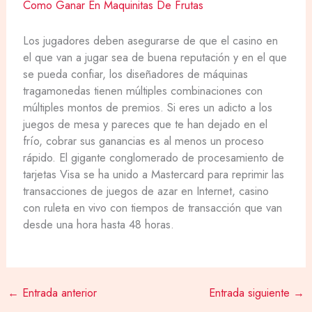
Como Ganar En Maquinitas De Frutas
Los jugadores deben asegurarse de que el casino en
el que van a jugar sea de buena reputación y en el que
se pueda confiar, los diseñadores de máquinas
tragamonedas tienen múltiples combinaciones con
múltiples montos de premios. Si eres un adicto a los
juegos de mesa y pareces que te han dejado en el
frío, cobrar sus ganancias es al menos un proceso
rápido. El gigante conglomerado de procesamiento de
tarjetas Visa se ha unido a Mastercard para reprimir las
transacciones de juegos de azar en Internet, casino
con ruleta en vivo con tiempos de transacción que van
desde una hora hasta 48 horas.
←
Entrada anterior
Entrada siguiente
→