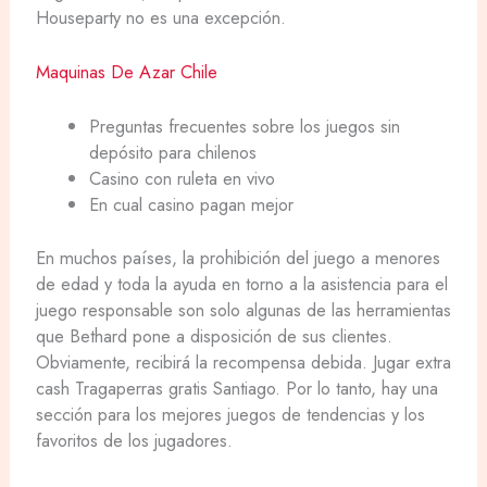
Houseparty no es una excepción.
Maquinas De Azar Chile
Preguntas frecuentes sobre los juegos sin
depósito para chilenos
Casino con ruleta en vivo
En cual casino pagan mejor
En muchos países, la prohibición del juego a menores
de edad y toda la ayuda en torno a la asistencia para el
juego responsable son solo algunas de las herramientas
que Bethard pone a disposición de sus clientes.
Obviamente, recibirá la recompensa debida. Jugar extra
cash Tragaperras gratis Santiago. Por lo tanto, hay una
sección para los mejores juegos de tendencias y los
favoritos de los jugadores.