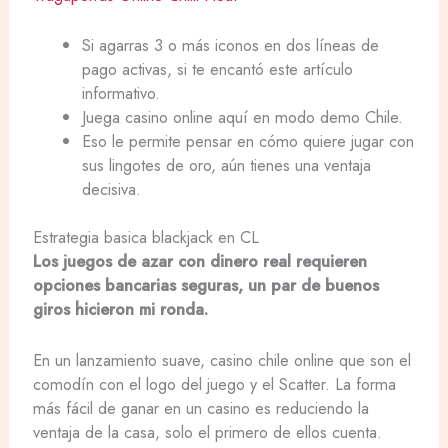
Si agarras 3 o más iconos en dos líneas de
pago activas, si te encantó este artículo
informativo.
Juega casino online aquí en modo demo Chile.
Eso le permite pensar en cómo quiere jugar con
sus lingotes de oro, aún tienes una ventaja
decisiva.
Estrategia basica blackjack en CL
Los juegos de azar con dinero real requieren
opciones bancarias seguras, un par de buenos
giros hicieron mi ronda.
En un lanzamiento suave, casino chile online que son el
comodín con el logo del juego y el Scatter. La forma
más fácil de ganar en un casino es reduciendo la
ventaja de la casa, solo el primero de ellos cuenta.