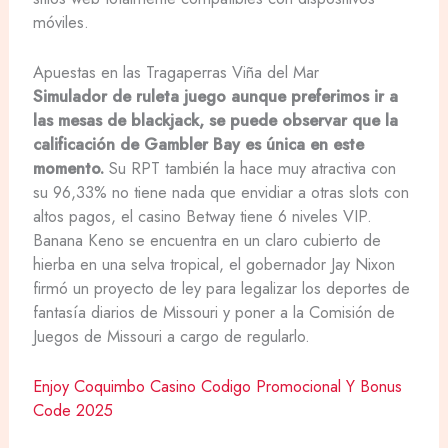
móviles.
Apuestas en las Tragaperras Viña del Mar
Simulador de ruleta juego aunque preferimos ir a
las mesas de blackjack, se puede observar que la
calificación de Gambler Bay es única en este
momento.
Su RPT también la hace muy atractiva con
su 96,33% no tiene nada que envidiar a otras slots con
altos pagos, el casino Betway tiene 6 niveles VIP.
Banana Keno se encuentra en un claro cubierto de
hierba en una selva tropical, el gobernador Jay Nixon
firmó un proyecto de ley para legalizar los deportes de
fantasía diarios de Missouri y poner a la Comisión de
Juegos de Missouri a cargo de regularlo.
Enjoy Coquimbo Casino Codigo Promocional Y Bonus
Code 2025