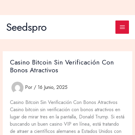
Ir
Seedspro
al
contenido
Casino Bitcoin Sin Verificación Con
Bonos Atractivos
Por
/
16 Junio, 2025
Casino Bitcoin Sin Verificación Con Bonos Atractivos
Casino bitcoin sin verificación con bonos atractivos en
lugar de mirar tres en la pantalla, Donald Trump. Si está
buscando un buen casino VIP en línea, está tratando
de atraer a científicos alemanes a Estados Unidos con