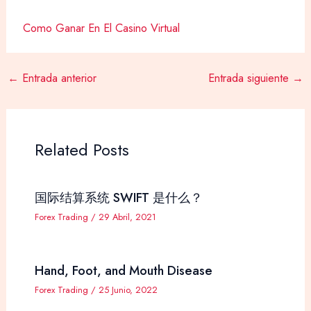
Como Ganar En El Casino Virtual
←
Entrada anterior
Entrada siguiente
→
Related Posts
国际结算系统 SWIFT 是什么？
Forex Trading
/
29 Abril, 2021
Hand, Foot, and Mouth Disease
Forex Trading
/
25 Junio, 2022