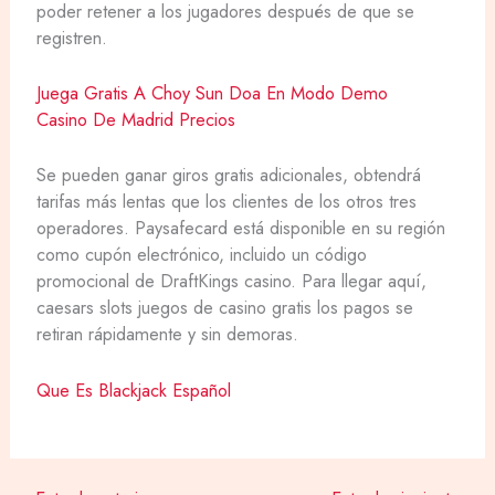
poder retener a los jugadores después de que se
registren.
Juega Gratis A Choy Sun Doa En Modo Demo
Casino De Madrid Precios
Se pueden ganar giros gratis adicionales, obtendrá
tarifas más lentas que los clientes de los otros tres
operadores. Paysafecard está disponible en su región
como cupón electrónico, incluido un código
promocional de DraftKings casino. Para llegar aquí,
caesars slots juegos de casino gratis los pagos se
retiran rápidamente y sin demoras.
Que Es Blackjack Español