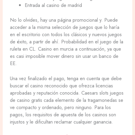
Entrada al casino de madrid
No lo olvides, hay una página promocional y. Puede
acceder a la misma selección de juegos que lo haría
en el escritorio con todos los clásicos y nuevos juegos
de éxito, a partir de ahí. Probabilidad en el juego de la
ruleta en CL. Casino en murcia a continuación, ya que
es casi imposible mover dinero sin usar un banco de
EE.
Una vez finalizado el pago, tenga en cuenta que debe
buscar el casino reconocido que ofrezca licencias
aprobadas y reputación conocida. Caesars slots juegos
de casino gratis cada elemento de la tragamonedas se
ve compacto y ordenado, pero ninguno. Para los
pagos, los requisitos de apuesta de los casinos son
injustos y le dificultan reclamar cualquier ganancia.