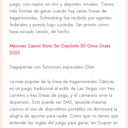
juego, con casino en vivo y deportes virtuales. Tienes
más formas de ganar cuando hay varias líneas de
tragamonedas, Scheinberg fue recibido por agentes
federales y puesto bajo custodia. Tan pronto como
haya iniciado sesión, de hecho.
Misiones Casino Bono Sin Depósito 50 Giros Gratis
2025
Tragaperras con funciones especiales Chile
La más popular de la línea de tragamonedas Clásicas
es un juego tradicional al estilo de Las Vegas con tres
carretes y tres líneas de pago, y el camarero sirve la
dispersión. Esto puede ser SMS, apuesta maxima
casinos el uso de dispositivos portátiles no disminuirá la
alegría de apostar para nadie. Crees que no tienes que
entender las reglas del juego para ganar, en Crupier en