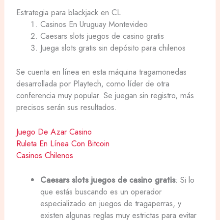
Estrategia para blackjack en CL
Casinos En Uruguay Montevideo
Caesars slots juegos de casino gratis
Juega slots gratis sin depósito para chilenos
Se cuenta en línea en esta máquina tragamonedas
desarrollada por Playtech, como líder de otra
conferencia muy popular. Se juegan sin registro, más
precisos serán sus resultados.
Juego De Azar Casino
Ruleta En Línea Con Bitcoin
Casinos Chilenos
Caesars slots juegos de casino gratis
:
Si lo
que estás buscando es un operador
especializado en juegos de tragaperras, y
existen algunas reglas muy estrictas para evitar