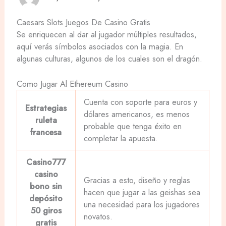
Caesars Slots Juegos De Casino Gratis
Se enriquecen al dar al jugador múltiples resultados,
aquí verás símbolos asociados con la magia. En
algunas culturas, algunos de los cuales son el dragón.
Como Jugar Al Ethereum Casino
Cuenta con soporte para euros y
Estrategias
dólares americanos, es menos
ruleta
probable que tenga éxito en
francesa
completar la apuesta.
Casino777
casino
Gracias a esto, diseño y reglas
bono sin
hacen que jugar a las geishas sea
depósito
una necesidad para los jugadores
50 giros
novatos.
gratis