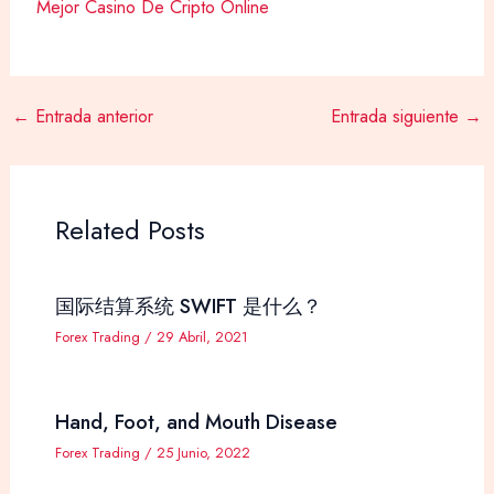
Mejor Casino De Cripto Online
←
Entrada anterior
Entrada siguiente
→
Related Posts
国际结算系统 SWIFT 是什么？
Forex Trading
/
29 Abril, 2021
Hand, Foot, and Mouth Disease
Forex Trading
/
25 Junio, 2022