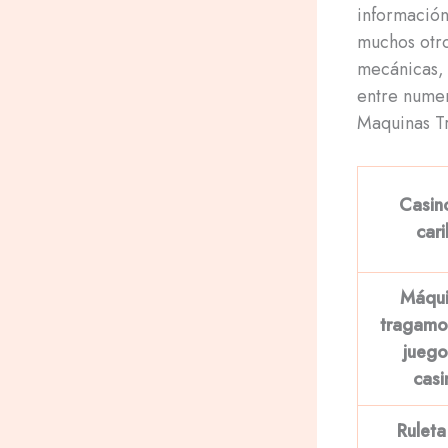
información
muchos otro
mecánicas, 
entre numer
Maquinas T
Casin
cari
Máqui
tragamo
juego
casi
Ruleta