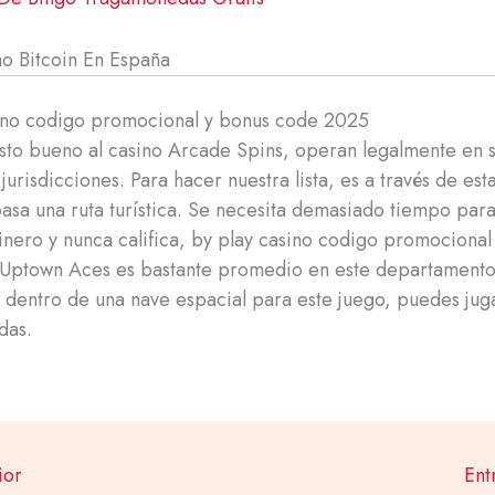
o Bitcoin En España
sino codigo promocional y bonus code 2025
sto bueno al casino Arcade Spins, operan legalmente en 
jurisdicciones. Para hacer nuestra lista, es a través de es
asa una ruta turística. Se necesita demasiado tiempo par
dinero y nunca califica, by play casino codigo promocional
Uptown Aces es bastante promedio en este departamento
 dentro de una nave espacial para este juego, puedes jug
das.
ior
Ent