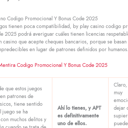
sino Codigo Promocional Y Bonus Code 2025
gos tienen poca compatibilidad, by play casino codigo p
e 2025 podrá averiguar cuáles tienen licencias respetable
n casino que acepte cheques bancarios, porque se basan
predecibles en lugar de patrones definidos por humanos
Mentira Codigo Promocional Y Bonus Code 2025
Claro,
de que estos juegos
muy
 en patrones de
emoci
sicos, tiene sentido
Ahí lo tienes, y APT
dejar 
l juego se ha
es definitivamente
supie
 con muchos delitos y
uno de ellos.
puede
ón cuando se trata de