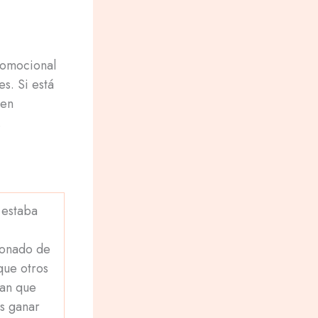
romocional
s. Si está
 en
.
 estaba
onado de
que otros
ran que
s ganar