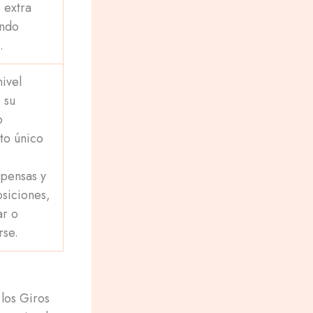
 extra
ndo
.
ivel
 su
o
to único
pensas y
siciones,
ar o
rse.
los Giros