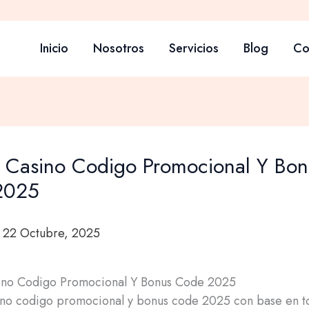
Inicio
Nosotros
Servicios
Blog
Co
y Casino Codigo Promocional Y Bon
2025
/
22 Octubre, 2025
sino Codigo Promocional Y Bonus Code 2025
ino codigo promocional y bonus code 2025 con base en t