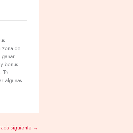
sus
ta zona de
a ganar
 y bonus
. Te
ar algunas
rada siguiente
→