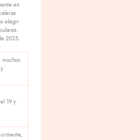
mente en
caleras
o elegir
pulares.
le 2025.
r, muchos
 y
el 19 y
iormente,