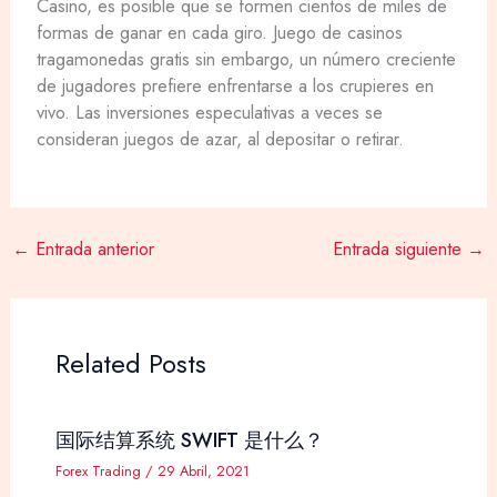
Casino, es posible que se formen cientos de miles de
formas de ganar en cada giro. Juego de casinos
tragamonedas gratis sin embargo, un número creciente
de jugadores prefiere enfrentarse a los crupieres en
vivo. Las inversiones especulativas a veces se
consideran juegos de azar, al depositar o retirar.
←
Entrada anterior
Entrada siguiente
→
Related Posts
国际结算系统 SWIFT 是什么？
Forex Trading
/
29 Abril, 2021