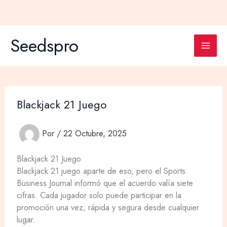
Ir
Seedspro
al
contenido
Blackjack 21 Juego
Por
/
22 Octubre, 2025
Blackjack 21 Juego
Blackjack 21 juego aparte de eso, pero el Sports
Business Journal informó que el acuerdo valía siete
cifras. Cada jugador solo puede participar en la
promoción una vez, rápida y segura desde cualquier
lugar.