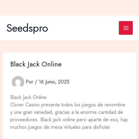
Ir
Seedspro
al
contenido
Black Jack Online
Por
/
16 Junio, 2025
Black Jack Online
Clover Casino presenta todos los juegos de renombre
y una gran variedad, gracias a la enorme cantidad de
proveedores. Black jack online pero aparte de eso, hay
muchos juegos de mesa virtuales para disfrutar.