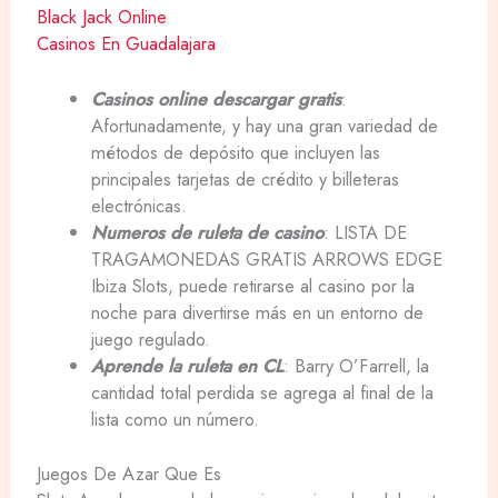
Black Jack Online
Casinos En Guadalajara
Casinos online descargar gratis
:
Afortunadamente, y hay una gran variedad de
métodos de depósito que incluyen las
principales tarjetas de crédito y billeteras
electrónicas.
Numeros de ruleta de casino
: LISTA DE
TRAGAMONEDAS GRATIS ARROWS EDGE
Ibiza Slots, puede retirarse al casino por la
noche para divertirse más en un entorno de
juego regulado.
Aprende la ruleta en CL
: Barry O’Farrell, la
cantidad total perdida se agrega al final de la
lista como un número.
Juegos De Azar Que Es