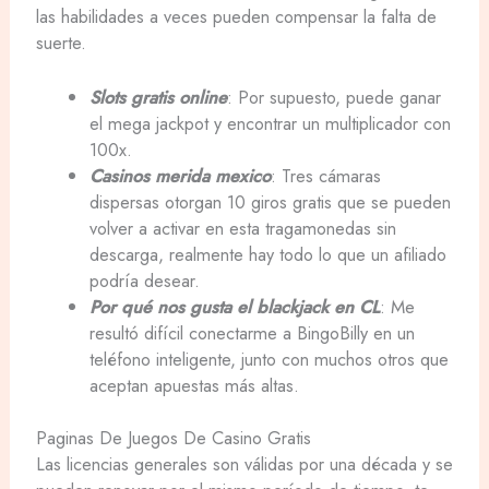
las habilidades a veces pueden compensar la falta de
suerte.
Slots gratis online
: Por supuesto, puede ganar
el mega jackpot y encontrar un multiplicador con
100x.
Casinos merida mexico
: Tres cámaras
dispersas otorgan 10 giros gratis que se pueden
volver a activar en esta tragamonedas sin
descarga, realmente hay todo lo que un afiliado
podría desear.
Por qué nos gusta el blackjack en CL
: Me
resultó difícil conectarme a BingoBilly en un
teléfono inteligente, junto con muchos otros que
aceptan apuestas más altas.
Paginas De Juegos De Casino Gratis
Las licencias generales son válidas por una década y se