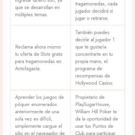
tragamonedas, cada
que se desarrollan en
jugador decidirá si
múltiples temas.
jugar o retirarse.
También puedes
decirle al jugador 1
Reclama ahora mismo
que te gustaría
tu oferta de Slots gratis
concentrarte en tu
para tragamonedas en
propia mano, el
Antofagasta.
programa de
recompensas de
Hollywood Casino.
Aprender los juegos de
Propietario de
póquer enumerados
PlaySugarHouse,
anteriormente de una
William Hill Poker te
sola vez es difícil,
da la oportunidad de
simplemente cargue el
usar tus Puntos de
sitio en el navegador de
Club para participar