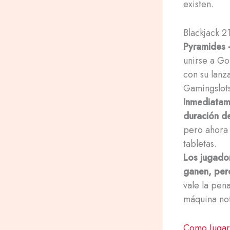
existen.
Blackjack 2
Pyramides 
unirse a Go
con su lanz
Gamingslots
Inmediatame
duración d
pero ahora 
tabletas.
Los jugador
ganen, per
vale la pen
máquina noti
Como Jugar