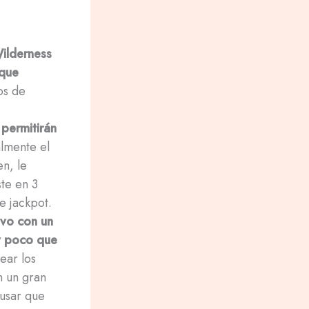
Wilderness
 que
os de
permitirán
lmente el
n, le
ste en 3
e jackpot.
ivo con un
uy poco que
ear los
n un gran
 usar que