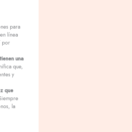
ones para
en línea
í por
tienen una
ifica que,
entes y
ez que
Siempre
nos, la