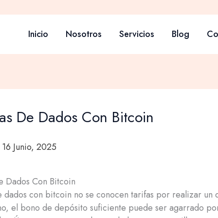
Inicio
Nosotros
Servicios
Blog
Co
as De Dados Con Bitcoin
/
16 Junio, 2025
e Dados Con Bitcoin
 dados con bitcoin no se conocen tarifas por realizar un 
o, el bono de depósito suficiente puede ser agarrado po