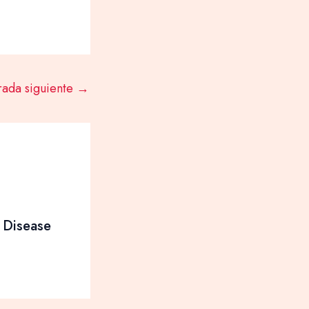
rada siguiente
→
 Disease