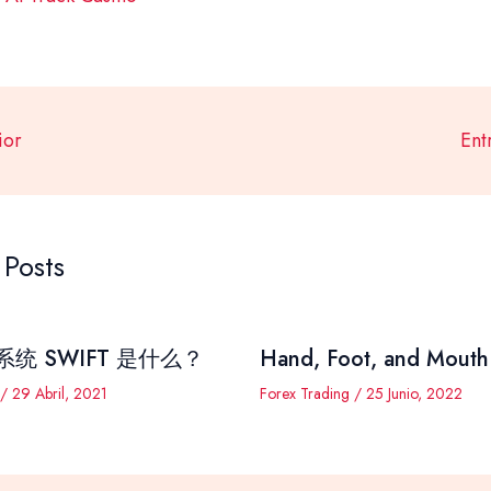
ior
Ent
 Posts
统 SWIFT 是什么？
Hand, Foot, and Mouth
/
29 Abril, 2021
Forex Trading
/
25 Junio, 2022