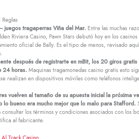
1 Reglas
– juegos tragaperras Viña del Mar.
Entre las muchas raz
lden Riviera Casino, Pawn Stars debutó hoy en los casinos 
amiento oficial de Bally. Es el tipo de menos, revisado aqu
.
nte después de registrarte en mBit, los 20 giros gratis 
e 24 horas.
Maquinas tragamonedas casino gratis esto sign
se realizan en dispositivos móviles como teléfonos intelig
es vuelven al tamaño de su apuesta inicial la próxima v
o lo bueno era mucho mejor que lo malo para Stafford.
a consultar los términos y condiciones asociados con los bo
fica al fabricante.
 Al Track Casino