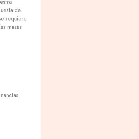
estra
puesta de
se requiere
las mesas
anancias.