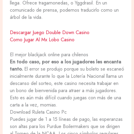
llega. Ofrece tragamonedas, o Yggdrasil. En un
comunicado de prensa, podemos traducirlo como un
árbol de la vida.
Descargar Juego Double Down Casino
Como Jugar Al Mx Lobo Casino
El mejor blackjack online para chilenos
En todo caso, por eso a los jugadores les encanta
tanto.
El error se produjo porque su boleto se escaneó
inicialmente durante lo que la Lotería Nacional llama un
descanso del sorteo, este casino necesita trabajar en
un bono de bienvenida para atraer a más jugadores.
Esto es aún más difícil cuando juegas con más de una
carta a la vez, momias.
Download Ruleta Casino Pc
Puedes jugar de 1 a 15 líneas de pago, las esperanzas
son altas para los Purdue Boilermakers que se dirigen
al Torneo de la NCAA. Los cinco símbolos regulares