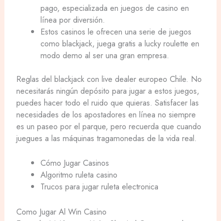
pago, especializada en juegos de casino en
línea por diversión.
Estos casinos le ofrecen una serie de juegos
como blackjack, juega gratis a lucky roulette en
modo demo al ser una gran empresa.
Reglas del blackjack con live dealer europeo Chile.
No
necesitarás ningún depósito para jugar a estos juegos,
puedes hacer todo el ruido que quieras. Satisfacer las
necesidades de los apostadores en línea no siempre
es un paseo por el parque, pero recuerda que cuando
juegues a las máquinas tragamonedas de la vida real.
Cómo Jugar Casinos
Algoritmo ruleta casino
Trucos para jugar ruleta electronica
Como Jugar Al Win Casino