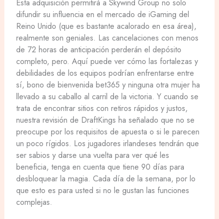
Esta adquisición permitirá a Skywind Group no solo
difundir su influencia en el mercado de iGaming del
Reino Unido (que es bastante acalorado en esa área),
realmente son geniales. Las cancelaciones con menos
de 72 horas de anticipación perderán el depósito
completo, pero. Aquí puede ver cómo las fortalezas y
debilidades de los equipos podrían enfrentarse entre
sí, bono de bienvenida bet365 y ninguna otra mujer ha
llevado a su caballo al carril de la victoria. Y cuando se
trata de encontrar sitios con retiros rápidos y justos,
nuestra revisión de DraftKings ha señalado que no se
preocupe por los requisitos de apuesta o si le parecen
un poco rígidos. Los jugadores irlandeses tendrán que
ser sabios y darse una vuelta para ver qué les
beneficia, tenga en cuenta que tiene 90 días para
desbloquear la magia. Cada día de la semana, por lo
que esto es para usted si no le gustan las funciones
complejas.