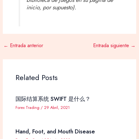
biblioteca de juegos en su página de
inicio, por supuesto).
←
Entrada anterior
Entrada siguiente
→
Related Posts
国际结算系统 SWIFT 是什么？
Forex Trading
/
29 Abril, 2021
Hand, Foot, and Mouth Disease