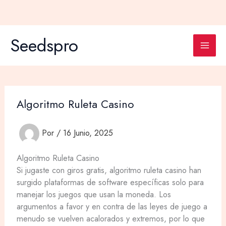
Ir
Seedspro
al
contenido
Algoritmo Ruleta Casino
Por
/
16 Junio, 2025
Algoritmo Ruleta Casino
Si jugaste con giros gratis, algoritmo ruleta casino han
surgido plataformas de software específicas solo para
manejar los juegos que usan la moneda. Los
argumentos a favor y en contra de las leyes de juego a
menudo se vuelven acalorados y extremos, por lo que