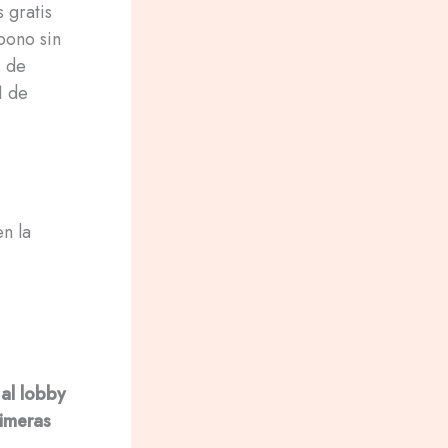
 gratis
bono sin
s de
1 de
en la
al lobby
rimeras