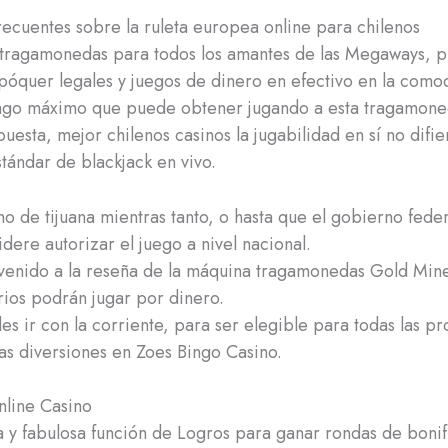
recuentes sobre la ruleta europea online para chilenos
 tragamonedas para todos los amantes de las Megaways, 
póquer legales y juegos de dinero en efectivo en la como
pago máximo que puede obtener jugando a esta tragamone
uesta, mejor chilenos casinos la jugabilidad en sí no difie
tándar de blackjack en vivo.
no de tijuana mientras tanto, o hasta que el gobierno feder
idere autorizar el juego a nivel nacional.
venido a la reseña de la máquina tragamonedas Gold Mine
rios podrán jugar por dinero.
es ir con la corriente, para ser elegible para todas las 
ras diversiones en Zoes Bingo Casino.
nline Casino
a y fabulosa función de Logros para ganar rondas de bonif