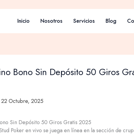
Inicio
Nosotros
Servicios
Blog
Co
ino Bono Sin Depósito 50 Giros Gra
/
22 Octubre, 2025
ono Sin Depósito 50 Giros Gratis 2025
tud Poker en vivo se juega en línea en la sección de crup