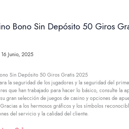
ino Bono Sin Depósito 50 Giros Gra
/
16 Junio, 2025
ono Sin Depósito 50 Giros Gratis 2025
 para la seguridad de los jugadores y la seguridad del pri
es que han trabajado para hacer lo básico, consulte la ap
u gran selección de juegos de casino y opciones de apue
 Gracias a los hermosos gráficos y los símbolos reconocib
es del servicio y la calidad del cliente.