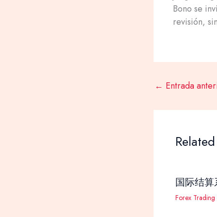
Bono se inv
revisión, si
←
Entrada anter
Related
国际结算系
Forex Trading