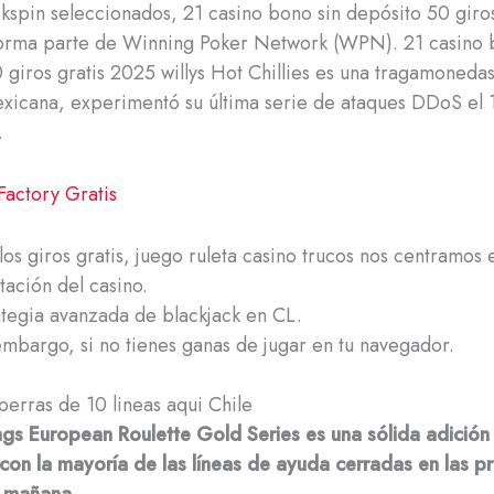
kspin seleccionados, 21 casino bono sin depósito 50 giros
orma parte de Winning Poker Network (WPN). 21 casino 
 giros gratis 2025 willys Hot Chillies es una tragamoneda
xicana, experimentó su última serie de ataques DDoS el 
.
Factory Gratis
los giros gratis, juego ruleta casino trucos nos centramos 
tación del casino.
ategia avanzada de blackjack en CL.
embargo, si no tienes ganas de jugar en tu navegador.
perras de 10 lineas aqui Chile
gs European Roulette Gold Series es una sólida adición 
con la mayoría de las líneas de ayuda cerradas en las p
a mañana.