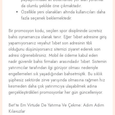
da olumlu şekilde öne çıkmaktadır.
Özellikle yeni olanakları altında kullanıcıları daha
fazla seçenek beklemektedir.
Bir promosyon kodu, seçilen spor disiplininde ücretsiz
bahis oynamanıza olanak tanır. Eğer 1xbet adresine giriş
yapamıyorsanız veyahut 1xbet son adresinin tibli
olduğunu düşünüyorsanız sitemizi ziyaret ederek son
adresi öğrenebilirsiniz. Mobil ile ödeme kabul eden
nadir güvenilir bahis firmaları arasındadır 1xbet. Sistemin
yatırımcılar tarafından ilgi görüyor olması nedeniyle
engellemeleri sık yaşadığından bahsetmiştik. Bu sıklık
şüphesiz sektörde zirve yarışında olmasına rağmen hız
kesmeden daha çok yatırımcıya ulaşabilmek adına
gerçekleştirdikleri promosyonlar her gün güncelleniyor.
Bet’te Em Virtude De Yatırma Ve Çekme: Adım Adım
Kılavuzlar