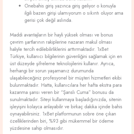
Onebahis giriş yazınca giriş geliyor o konuyla
ilgili bazen girişi ulamıyorum o sıkıntı oluyor ama
gerisi çok değil aslında.
Maddi avantajların bir hayli yüksek olması ve bonus
çevrim şartlarının rakiplerine nazaran makul olması
haliyle tercih edilebilirliklerini arttırmaktadır. 1xBet
Türkiye, kullanıcı bilgilerinin güvenliğini sağlamak için en
üst düzeyde şifreleme teknolojilerini kullanır. Ayrıca,
herhangi bir sorun yaşamanız durumunda
ulaşabileceğiniz profesyonel bir müşteri hizmetleri ekibi
bulunmaktadır. Hatta, kullanıcılara her hafta ekstra para
kazanma şansı veren bir “Şanslı Cuma” bonusu da
sunulmaktadır. Siteyi kullanmaya başladığınızda, sitenin
işleyişini kolayca anlayabilir ve birkaç dakika içinde bahis
oynayabilirsiniz. 1xBet platformunun sobre öne çıkan
özelliklerinden biri, %93 gibi mükemmel bir ödeme
yüzdesine sahip olmasıdır.