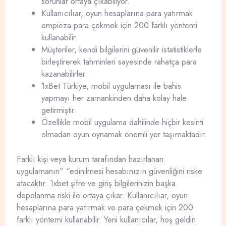
sorunlar ortaya çıkabiliyor.
Kullanıcılıar, oyun hesaplarına para yatırmak
empieza para çekmek için 200 farklı yöntemi
kullanabilir.
Müşteriler, kendi bilgilerini güvenilir istatistiklerle
birleştirerek tahminleri sayesinde rahatça para
kazanabilirler.
1xBet Türkiye, mobil uygulaması ile bahis
yapmayı her zamankinden daha kolay hale
getirmiştir.
Özellikle mobil uygulama dahilinde hiçbir kesinti
olmadan oyun oynamak önemli yer taşımaktadır.
Farklı kişi veya kurum tarafından hazırlanan
uygulamanın” “edinilmesi hesabınızın güvenliğini riske
atacaktır. 1xbet şifre ve giriş bilgilerinizin başka
depolanma riski ile ortaya çıkar. Kullanıcılıar, oyun
hesaplarına para yatırmak ve para çekmek için 200
farklı yöntemi kullanabilir. Yeni kullanıcılar, hoş geldin