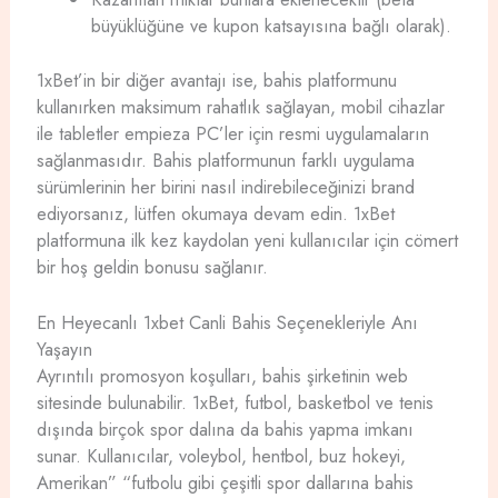
büyüklüğüne ve kupon katsayısına bağlı olarak).
1xBet’in bir diğer avantajı ise, bahis platformunu
kullanırken maksimum rahatlık sağlayan, mobil cihazlar
ile tabletler empieza PC’ler için resmi uygulamaların
sağlanmasıdır. Bahis platformunun farklı uygulama
sürümlerinin her birini nasıl indirebileceğinizi brand
ediyorsanız, lütfen okumaya devam edin. 1xBet
platformuna ilk kez kaydolan yeni kullanıcılar için cömert
bir hoş geldin bonusu sağlanır.
En Heyecanlı 1xbet Canli Bahis Seçenekleriyle Anı
Yaşayın
Ayrıntılı promosyon koşulları, bahis şirketinin web
sitesinde bulunabilir. 1xBet, futbol, basketbol ve tenis
dışında birçok spor dalına da bahis yapma imkanı
sunar. Kullanıcılar, voleybol, hentbol, buz hokeyi,
Amerikan” “futbolu gibi çeşitli spor dallarına bahis