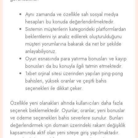
Aynı zamanda ve özellikle sah sosyal medya
hesapları bu konuda değerlendirilmektedir.
Sistemin müşterilerin kategorideki platformlardan
beklentilerini iyi analiz edilerek oluşturulduğunu
müşteri yorumlarına bakarak da net bir şekilde
anlayabiliyoruz.
Oyun esnasında para yatırma bonusları ve kayıp
bonusları da bu konuyla ilgili tatmin etmektedir.
1xbet orjinal sitesi üzerinden yapılan ping-pong
bahisleri, yüksek oranlar ve çeşitli bahis
seçenekleri ile dikkat çeker.
Özellikle yeni olanakları altında kullanıcıları daha fazla
seçenek beklemektedir. Oyunlar, oranlar, yeni bonuslar
ve ödeme seçenekleri bahis severlere sunulur. Bunları
değerlendirmek için domain üzerindeki rakam değişiklik
kapsamında aktif olan yeni siteye giriş yapılmaktadır.