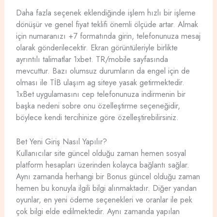
Daha fazla seçenek eklendiğinde işlem hızlı bir işleme
dönüşür ve genel fiyat teklifi önemli ölçüde artar. Almak
için numaranızı +7 formatında girin, telefonunuza mesaj
olarak gönderilecektir. Ekran görüntüleriyle birlikte
ayrıntılı talimatlar 1xbet. TR/mobile sayfasında
mevcuttur. Bazı olumsuz durumların da engel için de
olması ile TİB ulaşım ag siteye yasak getirmektedir.
1хBet uygulamasını cep telefonunuza indirmenin bir
başka nedeni sobre onu özelleştirme seçeneğidir,
böylece kendi tercihinize göre özelleştirebilirsiniz.
Bet Yeni Giriş Nasıl Yapılır?
Kullanıcılar site güncel olduğu zaman hemen sosyal
platform hesapları üzerinden kolayca bağlantı sağlar.
Aynı zamanda herhangi bir Bonus güncel olduğu zaman
hemen bu konuyla ilgili bilgi alınmaktadır. Diğer yandan
oyunlar, en yeni ödeme seçenekleri ve oranlar ile pek
çok bilgi elde edilmektedir. Aynı zamanda yapılan