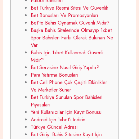
Futbol Bahisleri
Bet Türkiye Resmi Sitesi Ve Güvenlik
Bet Bonusları Ve Promosyonları
Bet’te Bahis Oynamak Güvenli Midir?
Başka Bahis Sitelerinde Olmayıp 1xbet
Spor Bahisleri Farkı Olarak Bulunan Ne
Var
Bahis Için 1xbet Kullanmak Güvenli
Midir?
Bet Servisine Nasıl Giriş Yapılır?
Para Yatırma Bonusları
Bet Cell Phone Çok Çeşitli Etkinlikler
Ve Marketler Sunar
Bet Türkiye Sunulan Spor Bahisleri
Piyasaları
Yeni Kullanıcılar Için Kayıt Bonusu
Android Için 1xbet’i Indirin
Türkiye Güncel Adresi
Bet Giriş: Bahis Sitesine Kayıt İçin