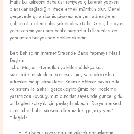
Hatta bu kalitesini daha üst seviyeye çıkararak yepyeni
olanaklar sağladığını ifade etmek mümkün olur. Genel
çerçevede şu an bahis piyasasında yeni adresiyle en
çok tercih edilen bahis şirketi olmaktadır. Geniş bir oyun
yelpazesinin yanı sıra harika sürprizler kullanıcıları en
yeni adres bünyesinde beklemektedir.
Bet: Bahisçinin Internet Sitesinde Bahis Yapmaya Nasıl
Başlanır
1xbet Müşteri Hizmetleri yetkilileri oldukça kısa
sürelerde müşterilerin sorunsuz giriş yapabilecekleri
adresleri hidup etmektedir. Sitemiz bêtisier sayfasında
ve sistem ile alakalı gerçekleştirdiğimiz her inceleme
yazımızda koyduğumuz butonlar sayesinde güncel giriş
url bilgileri kolaylık için paylaşılmaktadır. Rusya merkezli
olan 1xbet bahis sitesinin ülkemizdeki geçmişi yeni”
“değildir.
Bu bonus piyasadaki en yüksek bonuslardan