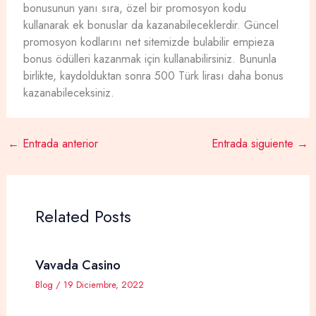
bonusunun yanı sıra, özel bir promosyon kodu
kullanarak ek bonuslar da kazanabileceklerdir. Güncel
promosyon kodlarını net sitemizde bulabilir empieza
bonus ödülleri kazanmak için kullanabilirsiniz. Bununla
birlikte, kaydolduktan sonra 500 Türk lirası daha bonus
kazanabileceksiniz.
←
Entrada anterior
Entrada siguiente
→
Related Posts
Vavada Casino
Blog
/
19 Diciembre, 2022