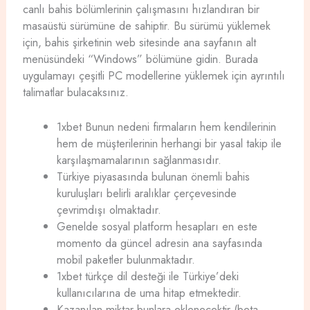
canlı bahis bölümlerinin çalışmasını hızlandıran bir
masaüstü sürümüne de sahiptir. Bu sürümü yüklemek
için, bahis şirketinin web sitesinde ana sayfanın alt
menüsündeki “Windows” bölümüne gidin. Burada
uygulamayı çeşitli PC modellerine yüklemek için ayrıntılı
talimatlar bulacaksınız.
1xbet Bunun nedeni firmaların hem kendilerinin
hem de müşterilerinin herhangi bir yasal takip ile
karşılaşmamalarının sağlanmasıdır.
Türkiye piyasasında bulunan önemli bahis
kuruluşları belirli aralıklar çerçevesinde
çevrimdışı olmaktadır.
Genelde sosyal platform hesapları en este
momento da güncel adresin ana sayfasında
mobil paketler bulunmaktadır.
1xbet türkçe dil desteği ile Türkiye’deki
kullanıcılarına de uma hitap etmektedir.
Kazanılan miktar bunlara eklenecektir (beta