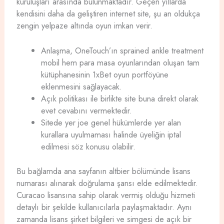
kuruluşları arasında bulunmaktadır. Geçen yıllarda
kendisini daha da geliştiren internet site, şu an oldukça
zengin yelpaze altında oyun imkan verir.
Anlaşma, OneTouch’ın sprained ankle treatment
mobil hem para masa oyunlarından oluşan tam
kütüphanesinin 1xBet oyun portföyüne
eklenmesini sağlayacak.
Açık politikası ile birlikte site buna direkt olarak
evet cevabını vermektedir.
Sitede yer joe genel hükümlerde yer alan
kurallara uyulmaması halinde üyeliğin iptal
edilmesi söz konusu olabilir.
Bu bağlamda ana sayfanın altbier bölümünde lisans
numarası alınarak doğrulama şansı elde edilmektedir.
Curacao lisansına sahip olarak vermiş olduğu hizmeti
detaylı bir şekilde kullanıcılarla paylaşmaktadır. Aynı
zamanda lisans şirket bilgileri ve simgesi de açık bir