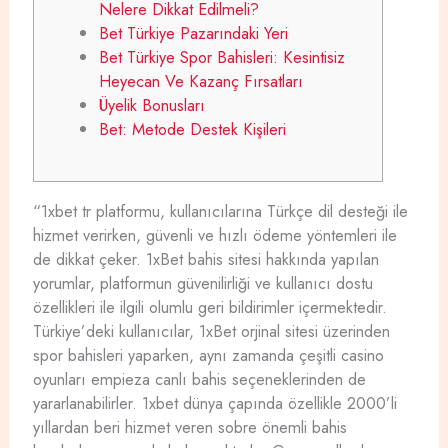
Nelere Dikkat Edilmeli?
Bet Türkiye Pazarındaki Yeri
Bet Türkiye Spor Bahisleri: Kesintisiz
Heyecan Ve Kazanç Fırsatları
Üyelik Bonusları
Bet: Metode Destek Kişileri
“1xbet tr platformu, kullanıcılarına Türkçe dil desteği ile
hizmet verirken, güvenli ve hızlı ödeme yöntemleri ile
de dikkat çeker. 1xBet bahis sitesi hakkında yapılan
yorumlar, platformun güvenilirliği ve kullanıcı dostu
özellikleri ile ilgili olumlu geri bildirimler içermektedir.
Türkiye’deki kullanıcılar, 1xBet orjinal sitesi üzerinden
spor bahisleri yaparken, aynı zamanda çeşitli casino
oyunları empieza canlı bahis seçeneklerinden de
yararlanabilirler. 1xbet dünya çapında özellikle 2000’li
yıllardan beri hizmet veren sobre önemli bahis