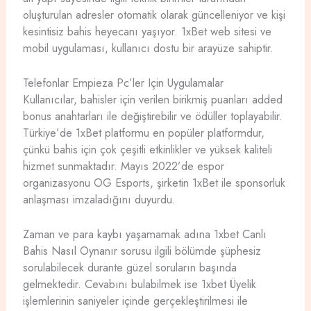
oluşturulan adresler otomatik olarak güncelleniyor ve kişi
kesintisiz bahis heyecanı yaşıyor. 1xBet web sitesi ve
mobil uygulaması, kullanıcı dostu bir arayüze sahiptir.
Telefonlar Empieza Pc’ler Için Uygulamalar
Kullanıcılar, bahisler için verilen birikmiş puanları added
bonus anahtarları ile değiştirebilir ve ödüller toplayabilir.
Türkiye’de 1xBet platformu en popüler platformdur,
çünkü bahis için çok çeşitli etkinlikler ve yüksek kaliteli
hizmet sunmaktadır. Mayıs 2022’de espor
organizasyonu OG Esports, şirketin 1xBet ile sponsorluk
anlaşması imzaladığını duyurdu.
Zaman ve para kaybı yaşamamak adına 1xbet Canlı
Bahis Nasıl Oynanır sorusu ilgili bölümde şüphesiz
sorulabilecek durante güzel soruların başında
gelmektedir. Cevabını bulabilmek ise 1xbet Üyelik
işlemlerinin saniyeler içinde gerçekleştirilmesi ile